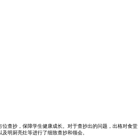
位查抄，保障学生健康成长。对于查抄出的问题，出格对食堂
以及明厨亮灶等进行了细致查抄和领会。