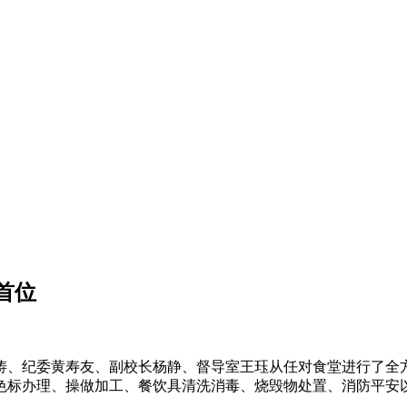
首位
、纪委黄寿友、副校长杨静、督导室王珏从任对食堂进行了全方
色标办理、操做加工、餐饮具清洗消毒、烧毁物处置、消防平安