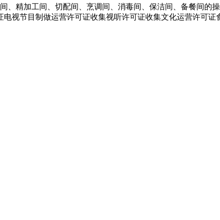
间、精加工间、切配间、烹调间、消毒间、保洁间、备餐间的操
证电视节目制做运营许可证收集视听许可证收集文化运营许可证