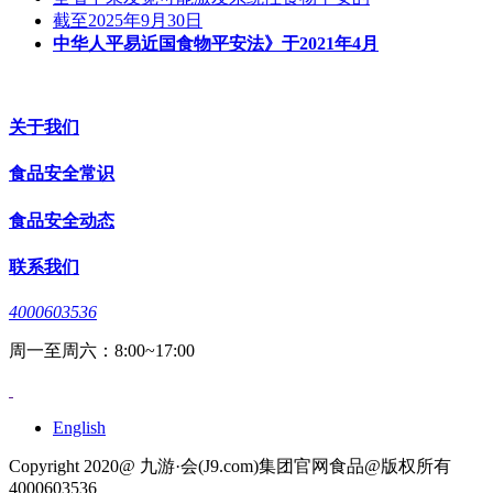
截至2025年9月30日
中华人平易近国食物平安法》于2021年4月
关于我们
食品安全常识
食品安全动态
联系我们
4000603536
周一至周六：8:00~17:00
English
Copyright 2020@ 九游·会(J9.com)集团官网食品@版权所有
4000603536