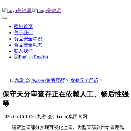
网站首页
关于我们
食品安全常识
食品安全动态
联系我们
English
九游·会(J9.com)集团官网
>
食品安全常识
>
保守天分审查存正在依赖人工、畅后性强
等
2026-05-16 10:56
九游·会(J9.com)集团官网
辅帮监管部分实现可视化监管。为监管部分供给管理线