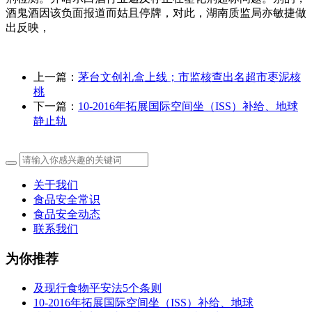
酒鬼酒因该负面报道而姑且停牌，对此，湖南质监局亦敏捷做
出反映，
上一篇：
茅台文创礼盒上线；市监核查出名超市枣泥核
桃
下一篇：
10-2016年拓展国际空间坐（ISS）补给、地球
静止轨
关于我们
食品安全常识
食品安全动态
联系我们
为你推荐
及现行食物平安法5个条则
10-2016年拓展国际空间坐（ISS）补给、地球