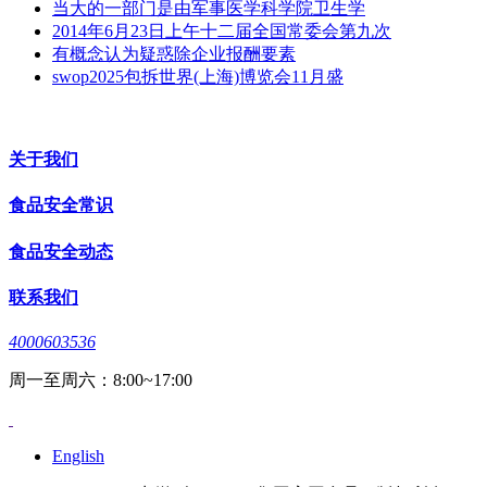
当大的一部门是由军事医学科学院卫生学
2014年6月23日上午十二届全国常委会第九次
有概念认为疑惑除企业报酬要素
swop2025包拆世界(上海)博览会11月盛
关于我们
食品安全常识
食品安全动态
联系我们
4000603536
周一至周六：8:00~17:00
English