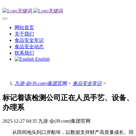
网站首页
关于我们
食品安全常识
食品安全动态
联系我们
English
九游·会(J9.com)集团官网
>
食品安全常识
>
标记着该检测公司正在人员手艺、设备、
办理系
2025-12-27 04:35
九游·会(J9.com)集团官网
从田间地头到口岸船埠，以数据支持财产高质量成长。同