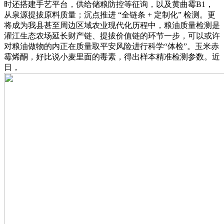
时还搭建手艺平台，供给储粮防控等征询，以及黄曲霉B1，
从泉源提拔原料质量；沉点推进 “全链条 + 定制化” 检测。更
将成为我县甚至周边区域农业现代化历程中，粮油质量检测是
灌江生态农场延长财产链、提拔价值链的环节一步，可以或许
对粮油做物的内正在质量取平安风险进行科学“体检”。玉米赤
霉烯酮，好比说小麦里面的毒素，得出样本精准检测参数。近
日，