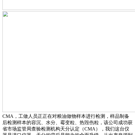
CMA，工做人员正正在对粮油做物样本进行检测，样品制备
后检测样本的容沉、水分、霉变粒、热毁伤粒，该公司成功获
省市场监管局查验检测机构天分认定（CMA），我们这台仪