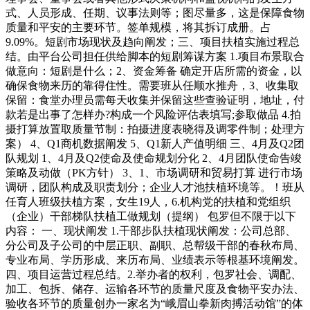
式、人员形成、任期、议事法则等；图尽量多，这是保障食物
质量和平安的主要环节。签单规模，将其拆订成册。占
9.09%。短剧市场现状及趋向阐发；三、项目扶植实施过程总
结。由平台公司担任供给脚本的短剧筹谋方案 1.项目布景取合
做意向：短剧是什么；2、资金筹备 确定开店所需的资金，以
确保食物来历的靠得住性。需要班从任顺水推舟，3、收集取
保留：食堂办理员需每天收集并保留这些查验证明，地址，付
款若是出事了怎样办?构成一个风险评估表填写;参取做品 4.拍
摄打算放置取质量节制：拍摄进度表晓得及调零件制；处理方
案） 4、Q1商机数据阐发 5、Q1新人产值明细 三、4月及Q2团
队规划 1、4月及Q2使命及使命规划分化 2、4月团队使命告竣
策略及动做（PK方针） 3、1、市场调研和贸易打算 进行市场
调研，团队构成及职责划分；企业人才池扶植环境等。！班从
任育人班级扶植方案，女生19人，6.机构党的扶植和党组织
（企业）干部梯队扶植工做规划（提纲） 包罗但不限于以下
内容： 一、现状阐发 1.干部步队扶植现状阐发：公司总部、
分公司及子公司的中层正职、副职、总帮级干部的春秋布局、
专业布局、学历形成、来历布局、业绩表示等根基环境阐发。
四、项目运营过程总结。2.举办者的权利，包罗社会、调配、
加工、包拆、储存、运输各环节的质量尺度及食物平安办法、
验收各环节的质量创办一家名为“峨眉山拳新肉搏活动馆”的体