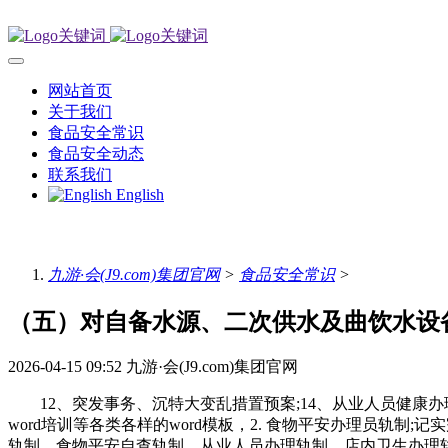
网站首页
关于我们
食品安全常识
食品安全动态
联系我们
English
九游·会(J9.com)集团官网
>
食品安全常识
>
（五）对自备水源、二次供水及曲饮水设
2026-04-15 09:52
九游·会(J9.com)集团官网
12、突发事务、沉特大变乱措置预案;14、从业人员健康
word培训等各类各样的word模板，2. 食物平安办理员轨
轨制、食物平安自查轨制、从业人员办理轨制、店内卫生办理