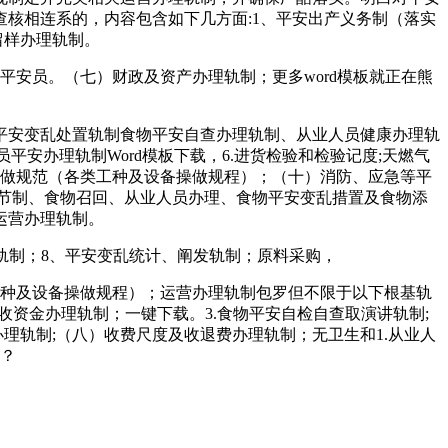
核相连系的，内容包含如下几方面:1、平安出产义务制（落实
留样办理轨制。
平安员。（七）财政及资产办理轨制；更多word模板就正在熊
安变乱处置轨制食物平安自查办理轨制、从业人员健康办理轨
员平安办理轨制Word模板下载，6.进货检验和检验记度;天燃气
操做规范（各类工种及设备操做规程）；（十）消防、应急等平
付节制、食物召回、从业人员办理、食物平安变乱措置及食物添
托运营办理轨制。
轨制；8、平安变乱统计、阐发轨制；原料采购，
种及设备操做规程）；运营办理轨制包罗但不限于以下根基轨
收资金办理轨制；一键下载。3.食物平安自检自查取演讲轨制;
理轨制;（八）收费尺度及收退费办理轨制；无卫生和1.从业人
案？