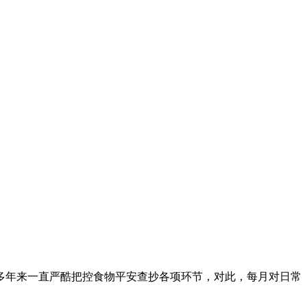
多年来一直严酷把控食物平安查抄各项环节，对此，每月对日常