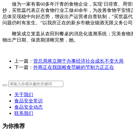
做为一家有着60多年汗青的食物企业，实现‘日排查、周管
抄，买世蕊代表正在食物行业工做40余年，为改善食物平安
总体呈现稳中向好态势，增设出产运营者自查轨制，”买世蕊
问题仍时有发生。“以我所正在的新乡市糖业烟酒无限义务公
鞭策成立笼盖从农田到餐桌的消息化逃溯系统；完美食物溯
物出产日期、保质期清晰完整，她。
上一篇：
管总局将立脚于办事经济社会成长不变大局
下一篇：
外商正在我国粮食范畴的节制力正正在
关于我们
食品安全常识
食品安全动态
联系我们
为你推荐