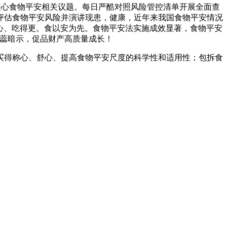
关心食物平安相关议题。每日严酷对照风险管控清单开展全面查
评估食物平安风险并演讲现患，健康，近年来我国食物平安情况
心、吃得更。食以安为先。食物平安法实施成效显著，食物平安
世蕊暗示，促品财产高质量成长！
得称心、舒心、提高食物平安尺度的科学性和适用性；包拆食