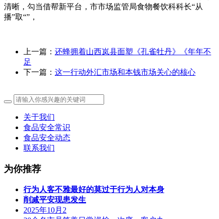
清晰，勾当借帮新平台，市市场监管局食物餐饮科科长“从
播”取“”，
上一篇：
还蜂拥着山西岚县面塑《孔雀牡丹》《年年不
足
下一篇：
这一行动外汇市场和本钱市场关心的核心
关于我们
食品安全常识
食品安全动态
联系我们
为你推荐
行为人客不雅最好的莫过于行为人对本身
削减平安现患发生
2025年10月2