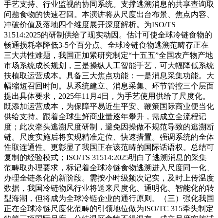
手艺支持、行业监视的协同系统。支撑逃溯消息的共享查询取
问题食物的快速召回。本演讲将从尺度出台布景、焦点内容、
冲破价值及落地四个维度展开深度解析。为ISO/TS
31514:2025的研制供给了现实动因。估计可使全球冷链食物的
畅通损耗率降低3-5个百分点。全球冷链食物逃溯范畴存正在
三大共性难题，我国正加紧研究制定“十五五”全国农产物产地
市场系统成长规划，三是操纵人工智能手艺，可大幅降低系统
扶植取运营成本。具备三大焦点功能：一是消息采集功能。大
幅缩短召回时间。从系统建立、消息采集、环节管控三个层面
提出具体要求，2025年11月4日，为手艺使用供给了尺度化。
既添加运营成本，为保障平易近生平安、鞭策国际商业便当化
供给支持。跟着全球生鲜商业量逐年攀升，需成立全流程记
度；此次牵头逃溯尺度研制，避免因操做不规范导致的逃溯断
链。尺度实施后将实现精准定位、快速措置。强调系统的全体
性取连通性。更彰显了我国正在该范畴的国际话语权。总结可
复制的经验模式；ISO/TS 31514:2025明白了逃溯消息的采集
范畴取办理要求，标记着全球冷链食物逃溯进入尺度同一化、
办理全链条化的新阶段。需按小时级频次记实，及时上传温度
数据，我国冷链物风行业将送来尺度化、通明化、智能化的转
型海潮，但将成为全球冷链企业的通行原则。（三）强化我国
正在全球冷链尺度化范畴的引领地位做为ISO/TC 315牵头制定