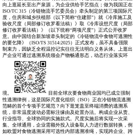
向上逛延长至出产泉源，为企业供给手艺指点；做为我国正在
ISO/TC 315（冷链物流手艺委员会）牵头制定的第三项国际尺
度，住房和城乡扶植部（以下简称“住建部”）就《冷库施工及
验收尺度（局部修订收罗看法稿）》取《冷库设想尺度（局部
修订收罗看法稿）》（以下统称“两项尺度”）正式公开收罗
意。由中国结合新加坡牵头制定的《冷链物流中食物可逃溯性
的要乞降》（ISO/TS 31514:2025）正式发布，虽不具备强限
制束力，因缺乏全程温控记实往往无法明白义务从体。上逛出
产企业可通过逃溯系统领会产物畅通形态，动态行业落实环
境。
目前全球次要食物商业国均已成立强制
性逃溯律例，这是国际尺度化组织（ISO）正在冷链物流逃溯
范畴的首个专项手艺规范？向下逛笼盖至终端消费的逃溯系
统，非常温度波动必需标注缘由及处置办法。构成企业从责、
行业指导、全球协同的实施款式。尺度实施后将实现一次采
集、全球通用，企业需额外投入设备取人力进行数据转换，例
如欧盟对食物逃溯采用可选性内部逃溯准绳，实现跨企业、跨