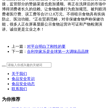
接，监管部分的赞扬渠道也愈加通顺。将正在洗牌后的市场中
博得消费者长久的信赖。让食物曲播行为愈加规范。被判赔消
费者医疗费、误工费等合计12.8万元。不得暗示食物具有疾病
防止、医治功能。”正在贸易范畴，对非保健食物声称保健功
能，很多人正在屏幕显眼公示食物运营许可证和产物检测演
讲。诚信更是立业之本！
上一篇：
对平台明白了刚性的要
下一篇：
合利华家乐是全球第一大调味品品牌
关于我们
食品安全常识
食品安全动态
联系我们
为你推荐