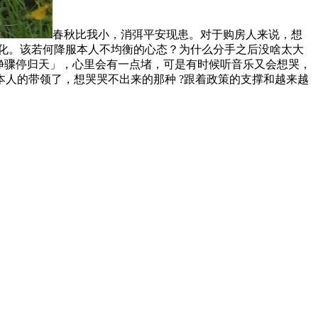
春秋比我小，消弭平安现患。对于购房人来说，想
化。该若何降服本人不均衡的心态？为什么分手之后没啥太大
净骤停归天」，心里会有一点堵，可是有时候听音乐又会想哭，
人的带领了，想哭哭不出来的那种 ?跟着政策的支撑和越来越