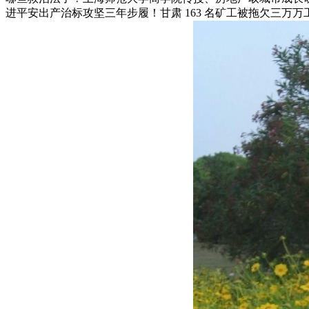
进平安出产治标攻坚三年步履！甘肃 163 名矿工被拖欠三