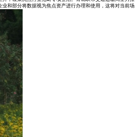
多企业和部分将数据视为焦点资产进行办理和使用，这将对当前场