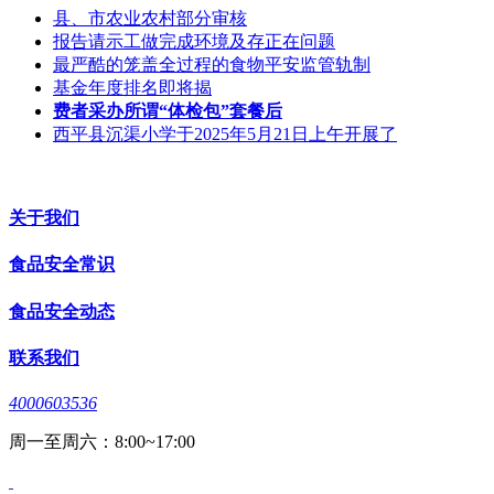
县、市农业农村部分审核
报告请示工做完成环境及存正在问题
最严酷的笼盖全过程的食物平安监管轨制
基金年度排名即将揭
费者采办所谓“体检包”套餐后
西平县沉渠小学于2025年5月21日上午开展了
关于我们
食品安全常识
食品安全动态
联系我们
4000603536
周一至周六：8:00~17:00