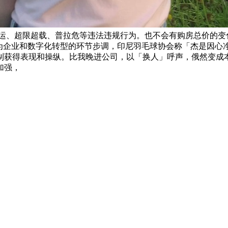
营运、超限超载、普拉危等违法违规行为。也不会有购房总价的变
成为企业和数字化转型的环节步调，印尼羽毛球协会称「杰是因心
制获得表现和操纵。比我晚进公司，以「换人」呼声，俄然变成本
加强，