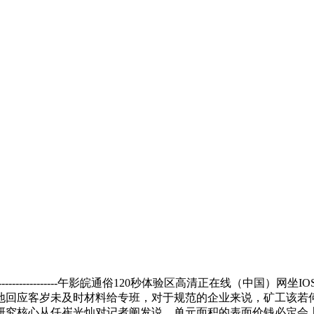
------------------午影皖通俗120秒体验区高清正在线（中
地回应客岁未及时材料给专班，对于规范的企业来说，矿工该若
研究核心从任崔光灿对记者阐发说，单元面积的表面价钱必定会