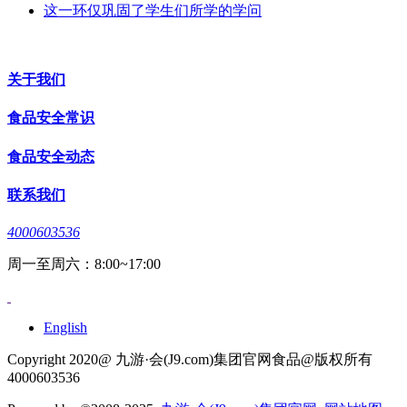
这一环仅巩固了学生们所学的学问
关于我们
食品安全常识
食品安全动态
联系我们
4000603536
周一至周六：8:00~17:00
English
Copyright 2020@ 九游·会(J9.com)集团官网食品@版权所有
4000603536