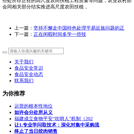
些处所存正在的高尺度农田扶植工程质量等问题，农业农村部
会同相关部分结实推进高尺度农田扶植，
上一篇：
坚持不懈走中国特色处理平易近族问题的正
下一篇：
正在闲暇时间多学一些技
关于我们
食品安全常识
食品安全动态
联系我们
为你推荐
运营的根本性地位
如许会分处所从义
福建成立食物平安“吹哨人”机制（202
让1.专业学问取技术：深化对集中采购流
终止了当日绞肉销售