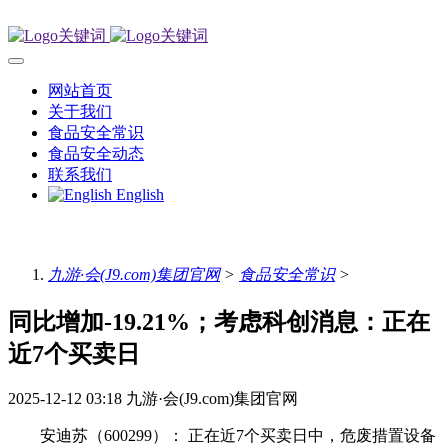
网站首页
关于我们
食品安全常识
食品安全动态
联系我们
English
九游·会(J9.com)集团官网
>
食品安全常识
>
同比增加-19.21%；考虑科创消息：正在
近7个买卖日
2025-12-12 03:18
九游·会(J9.com)集团官网
安迪苏（600299）： 正在近7个买卖日中，危废措置设备