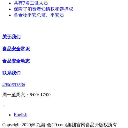
共有7名工做人员
保障了消费者知情权和选择权
备食物平安总监、平安员
关于我们
食品安全常识
食品安全动态
联系我们
4000603536
周一至周六：8:00~17:00
English
Copyright 2020@ 九游·会(J9.com)集团官网食品@版权所有