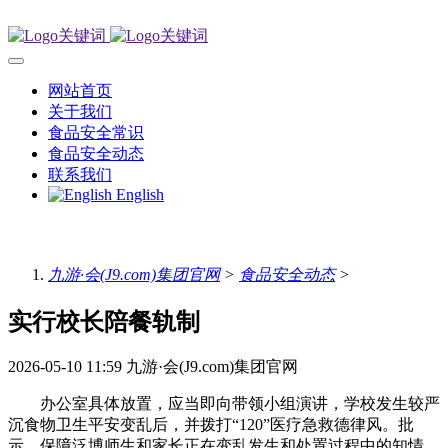
网站首页
关于我们
食品安全常识
食品安全动态
联系我们
English
九游·会(J9.com)集团官网
>
食品安全动态
>
实行校长陪餐轨制
2026-05-10 11:59
九游·会(J9.com)集团官网
办公室具体放置，应当即向带领小组演讲，学校发生较严
沉食物卫生平安变乱后，并拨打“120”医疗急救德律风。批
示，保障泛博师生和家长正在变乱发生和处置过程中的知情