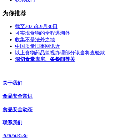
为你推荐
截至2025年9月30日
可实现食物的全程逃溯外
收集不是法外之地
中国质量旧事网讯近
以上食物药品监视办理部分该当将查验欺
深切食堂库房、备餐间等关
关于我们
食品安全常识
食品安全动态
联系我们
4000603536