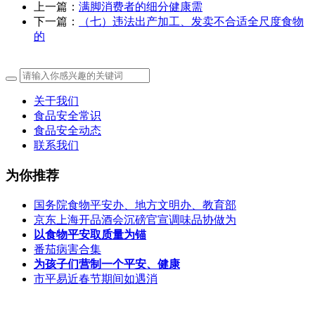
上一篇：
满脚消费者的细分健康需
下一篇：
（七）违法出产加工、发卖不合适全尺度食物
的
关于我们
食品安全常识
食品安全动态
联系我们
为你推荐
国务院食物平安办、地方文明办、教育部
京东上海开品酒会沉磅官宣调味品协做为
以食物平安取质量为锚
番茄病害合集
为孩子们营制一个平安、健康
市平易近春节期间如遇消