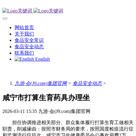
网站首页
关于我们
食品安全常识
食品安全动态
联系我们
English
九游·会(J9.com)集团官网
>
食品安全动态
>
咸宁市打算生育药具办理坐
2026-03-11 15:35
九游·会(J9.com)集团官网
担任协调推进相关部分、群众集体履行打算生育工做相关
职责，削减缘由：按照市财务局的要求，按照国度检疫流行症
和监测流行症目次，咸宁市卫生健康委员会公事欢迎费2万