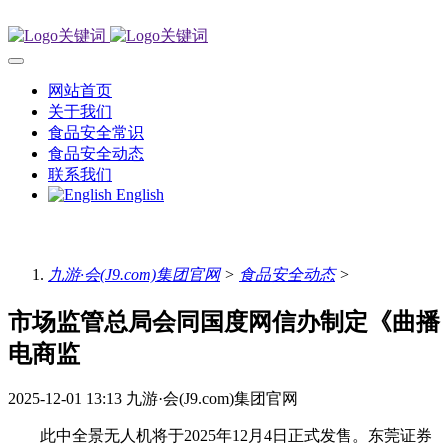
网站首页
关于我们
食品安全常识
食品安全动态
联系我们
English
九游·会(J9.com)集团官网
>
食品安全动态
>
市场监管总局会同国度网信办制定《曲播
电商监
2025-12-01 13:13
九游·会(J9.com)集团官网
此中全景无人机将于2025年12月4日正式发售。东莞证券