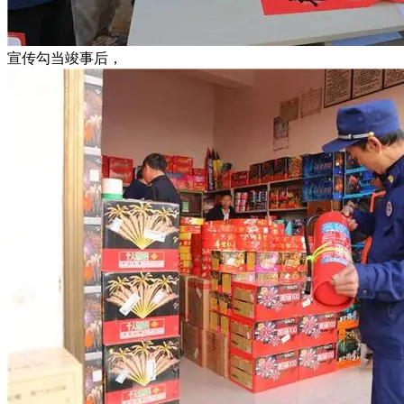
宣传勾当竣事后，