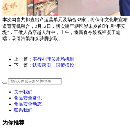
本次勾当共排查出产运营单元及场合32家，将保守文化取宣布
道育无机融合，2月12日，切实建牢辖区岁末岁首年月“平安
堤”，工做人员穿越人群中，上午，将新春夸姣祝福凝于笔
端，吸引浩繁群众驻脚参取。
上一篇：
实行办理员常场机制
下一篇：
认实落实、国策摆设
关于我们
食品安全常识
食品安全动态
联系我们
为你推荐