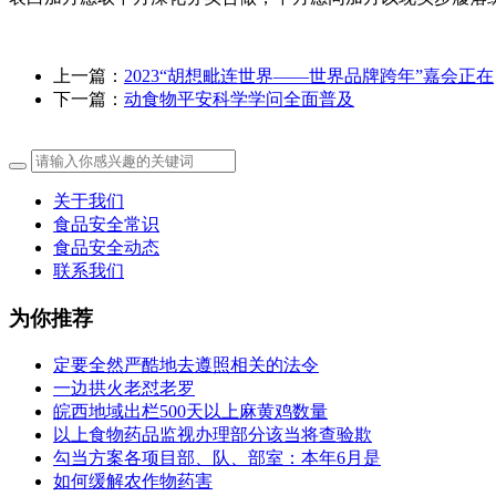
上一篇：
2023“胡想毗连世界——世界品牌跨年”嘉会正在
下一篇：
动食物平安科学学问全面普及
关于我们
食品安全常识
食品安全动态
联系我们
为你推荐
定要全然严酷地去遵照相关的法令
一边拱火老怼老罗
皖西地域出栏500天以上麻黄鸡数量
以上食物药品监视办理部分该当将查验欺
勾当方案各项目部、队、部室：本年6月是
如何缓解农作物药害