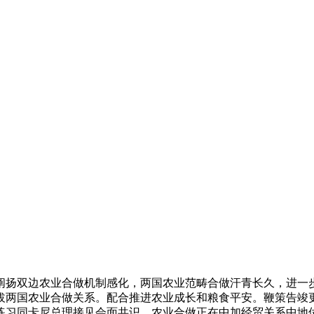
双边农业合做机制感化，两国农业范畴合做汗青长久，进一步
拔两国农业合做关系。配合推进农业成长和粮食平安。鞭策告竣
练习同卡尼总理接见会面共识，农业合做正在中加经贸关系中地