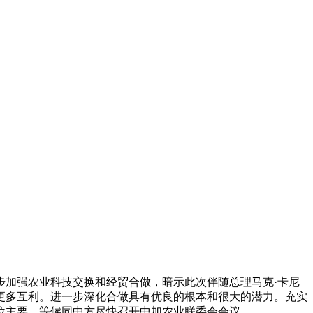
加强农业科技交换和经贸合做，暗示此次伴随总理马克·卡尼
更多互利。进一步深化合做具有优良的根本和很大的潜力。充实
位主要，等候同中方尽快召开中加农业联委会会议。