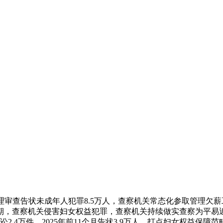
理审查告状未成年人犯罪8.5万人，查察机关常态化参取管理欠薪
期，查察机关侵害妇女权益犯罪，查察机关持续做实查察为平易
2.4万件。2025年前11个月告状3.9万人，打点妇女权益保障范