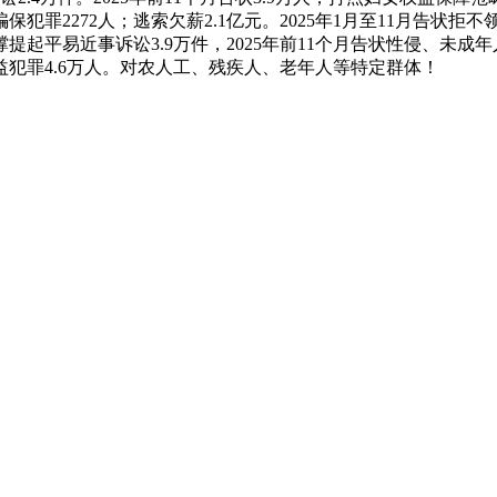
2272人；逃索欠薪2.1亿元。2025年1月至11月告状拒不领取
平易近事诉讼3.9万件，2025年前11个月告状性侵、未成年
益犯罪4.6万人。对农人工、残疾人、老年人等特定群体！