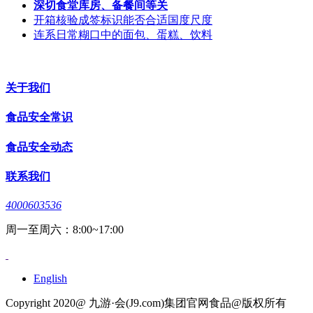
深切食堂库房、备餐间等关
开箱核验成签标识能否合适国度尺度
连系日常糊口中的面包、蛋糕、饮料
关于我们
食品安全常识
食品安全动态
联系我们
4000603536
周一至周六：8:00~17:00
English
Copyright 2020@ 九游·会(J9.com)集团官网食品@版权所有