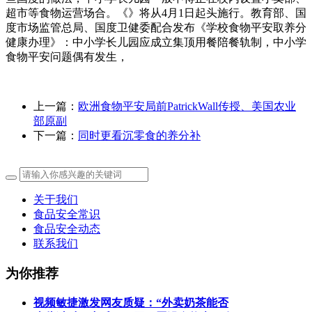
超市等食物运营场合。《》将从4月1日起头施行。教育部、国
度市场监管总局、国度卫健委配合发布《学校食物平安取养分
健康办理》：中小学长儿园应成立集顶用餐陪餐轨制，中小学
食物平安问题偶有发生，
上一篇：
欧洲食物平安局前PatrickWall传授、美国农业
部原副
下一篇：
同时更看沉零食的养分补
关于我们
食品安全常识
食品安全动态
联系我们
为你推荐
视频敏捷激发网友质疑：“外卖奶茶能否