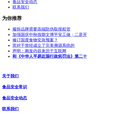
食品安全动态
联系我们
为你推荐
服拆品牌需要高端防伪取授权管
加强国庆中秋假期文博平安工做；二是开
修订国度食物安急预案？
而对于曾经成立了完美溯源系统的
声明：阐发内容来历于互联网
和《中华人平易近国行政惩罚法》第二十
关于我们
食品安全常识
食品安全动态
联系我们