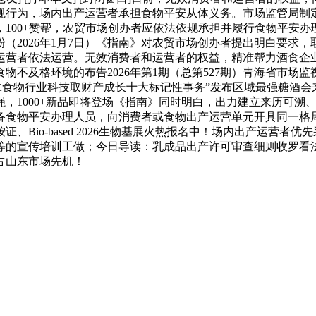
规行为，场内出产运营者承担食物平安从体义务。市场监管局制
100+赞帮，农贸市场创办者应依法依规承担并履行食物平安办
（2026年1月7日）《指南》对农贸市场创办者提出明白要求
营者依法运营。无效消费者和运营者的权益，精准帮力酒食企业成
物不及格环境的布告2026年第1期（总第527期）青海省市场
25年特殊食物行业科技取财产成长十大标记性事务”发布区域最强糖
，1000+新品即将登场《指南》同时明白，出力建立来历可溯
备食物平安办理人员，向消费者或食物出产运营单元开具同一格局
Bio-based 2026生物基展火热报名中！场内出产运营
等的宣传培训工做；今日导读：乳成品出产许可审查细则收罗看法
占山东市场先机！