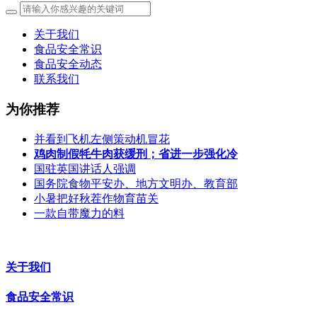
关于我们
食品安全常识
食品安全动态
联系我们
为你推荐
并看到飞机左侧策动机冒花
鸡肉制假牦牛肉获缓刑；省进一步强化冷
国驻英国讲话人强调
国务院食物平安办、地方文明办、教育部
小暑把好秋茬作物育苗关
一款自带魔力的料
关于我们
食品安全常识