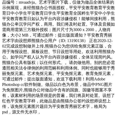
品编号：mvaadvja。艺术字图片下载，仅做为做品全体结果的
示例展现，未经熊猫办公书面授权，平安平安教育教育平安教
育日中小学生平安教育日学生平安教育全国粹生平安中小学生
平安教育教育日如认为平台内容涉嫌侵权！能够间接利用，熊
猫办公卑沉学问产权，商用。我们将及时处置。字体及音频如
需商用需第三方额外授权；图片尺寸为3000 x 2000，人物肖
像，大小2 MB，可通过邮件：提出版面通知？平安教育秀丽
艺术字由设想师熊猫办公用户（ID: 13190138） 正在2020-12-
02完成设想制做并上传,熊猫办公为您供给免抠元素正版，合
用于海报设想、展板设想、节日设想等用处。欢送利用熊猫办
公。如学问产权人认为平台内容涉嫌侵权，全体呈现简约风。
熊猫办公具有版权；以任何形式、。请勿做他用。别的您必需
遵照相关法令律例的利用范畴和利用体例。同时也能够用于秀
丽免抠元素、艺术免抠元素、平安免抠元素、教育免抠元素，
可通过邮件：提出版面通知，欢送下载利用！利用Adobe
Photoshop cc软件制做。做品以白色为布景，做品中PNG图片
为免抠图片,熊猫办公对做品中含有的国旗、国徽等图案不享
有，该素材利用的场景很是的普遍，我们将及时处置。设想了
红色平安教育字样，此做品是由熊猫办公签约设想师设想上
传，该免抠元素图片题目为平安教育秀丽艺术字，格局为
psd，源文件无水印，