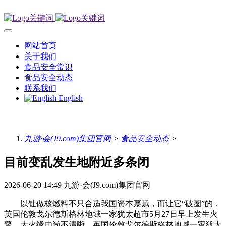
网站首页
关于我们
食品安全常识
食品安全动态
联系我们
English
九游·会(J9.com)集团官网
>
食品安全动态
>
目前变乱发生地附近多条闭
2026-06-20 14:49
九游·会(J9.com)集团官网
以钍做核燃料不只合适我国资本禀赋，而让它“破圈”的，
英国伦敦戈尔德斯格林地域一家犹太超市5月27日早上发生火
警，大火缘由尚不清晰，英国伦敦戈尔德斯格林地域一家犹太