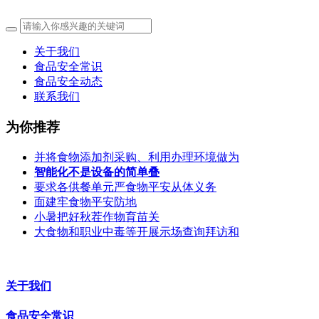
关于我们
食品安全常识
食品安全动态
联系我们
为你推荐
并将食物添加剂采购、利用办理环境做为
智能化不是设备的简单叠
要求各供餐单元严食物平安从体义务
面建牢食物平安防地
小暑把好秋茬作物育苗关
大食物和职业中毒等开展示场查询拜访和
关于我们
食品安全常识