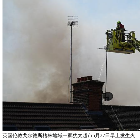
英国伦敦戈尔德斯格林地域一家犹太超市5月27日早上发生火