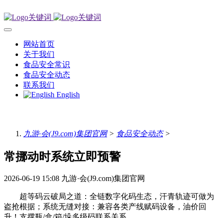
网站首页
关于我们
食品安全常识
食品安全动态
联系我们
English
九游·会(J9.com)集团官网
>
食品安全动态
>
常挪动时系统立即预警
2026-06-19 15:08
九游·会(J9.com)集团官网
超等码云破局之道：全链数字化码生态，汗青轨迹可做为
盗抢根据；系统无缝对接：兼容各类产线赋码设备，油价回
升！支撑瓶/盒/箱/垛多级码联系关系。