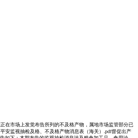
或正在市场上发觉布告所列的不及格产物，属地市场监管部分已
食物平安监视抽检及格、不及格产物消息表（海关）.pdf督促出产
布告如下：本期布告的监视抽检消息涉及粮食加工品、食用油