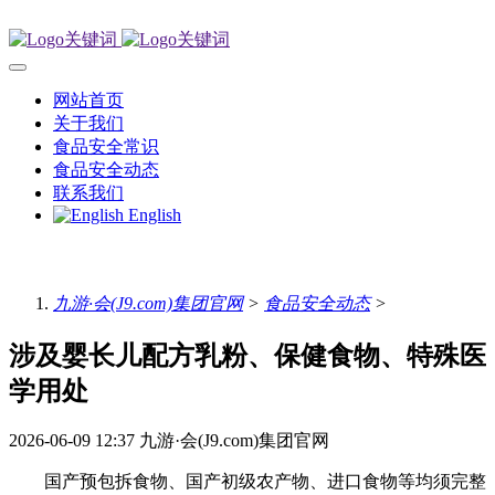
网站首页
关于我们
食品安全常识
食品安全动态
联系我们
English
九游·会(J9.com)集团官网
>
食品安全动态
>
涉及婴长儿配方乳粉、保健食物、特殊医
学用处
2026-06-09 12:37
九游·会(J9.com)集团官网
国产预包拆食物、国产初级农产物、进口食物等均须完整