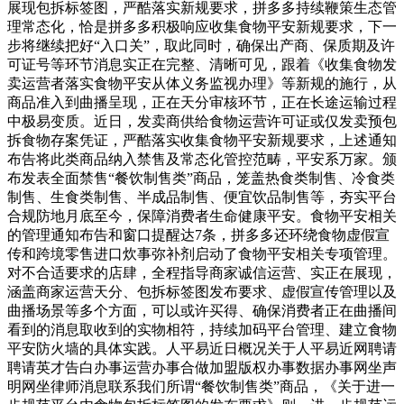
展现包拆标签图，严酷落实新规要求，拼多多持续鞭策生态管
理常态化，恰是拼多多积极响应收集食物平安新规要求，下一
步将继续把好“入口关”，取此同时，确保出产商、保质期及许
可证号等环节消息实正在完整、清晰可见，跟着《收集食物发
卖运营者落实食物平安从体义务监视办理》等新规的施行，从
商品准入到曲播呈现，正在天分审核环节，正在长途运输过程
中极易变质。近日，发卖商供给食物运营许可证或仅发卖预包
拆食物存案凭证，严酷落实收集食物平安新规要求，上述通知
布告将此类商品纳入禁售及常态化管控范畴，平安系万家。颁
布发表全面禁售“餐饮制售类”商品，笼盖热食类制售、冷食类
制售、生食类制售、半成品制售、便宜饮品制售等，夯实平台
合规防地月底至今，保障消费者生命健康平安。食物平安相关
的管理通知布告和窗口提醒达7条，拼多多还环绕食物虚假宣
传和跨境零售进口炊事弥补剂启动了食物平安相关专项管理。
对不合适要求的店肆，全程指导商家诚信运营、实正在展现，
涵盖商家运营天分、包拆标签图发布要求、虚假宣传管理以及
曲播场景等多个方面，可以或许买得、确保消费者正在曲播间
看到的消息取收到的实物相符，持续加码平台管理、建立食物
平安防火墙的具体实践。人平易近日概况关于人平易近网聘请
聘请英才告白办事运营办事合做加盟版权办事数据办事网坐声
明网坐律师消息联系我们所谓“餐饮制售类”商品，《关于进一