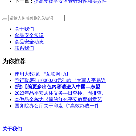
下一篇：
提高食物平安监管针对性和实效性
关于我们
食品安全常识
食品安全动态
联系我们
为你推荐
使用大数据、“互联网+AI
予行政惩罚10000.00元罚款（大写人平易近
(完)【编更多出色内容请进入中国—东盟
2023年品平安从体义务---日查抄、周排查、
本做品全称为《简约红色平安教育创意艺
国务院办公厅关于印发《“高效办成一件
关于我们