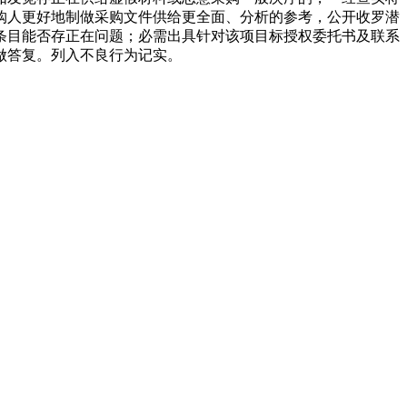
购人更好地制做采购文件供给更全面、分析的参考，公开收罗潜
条目能否存正在问题；必需出具针对该项目标授权委托书及联系
做答复。列入不良行为记实。