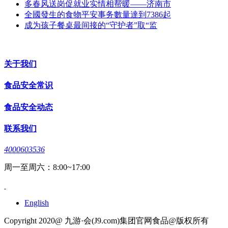
多春风送岗促就业实情相帮暖——济南市
全國發生的食物平安事务數量達到7386起
成为孩子餐桌最间接的“守护者”取“监
关于我们
食品安全常识
食品安全动态
联系我们
4000603536
周一至周六：8:00~17:00
English
Copyright 2020@ 九游·会(J9.com)集团官网食品@版权所有