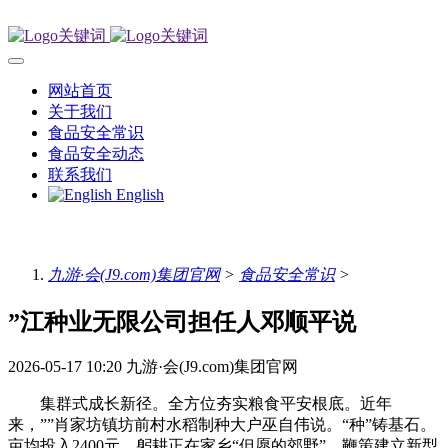
网站首页
关于我们
食品安全常识
食品安全动态
联系我们
English
九游·会(J9.com)集团官网
>
食品安全常识
>
”江种业无限公司担任人邓顺平说
2026-05-17 10:20
九游·会(J9.com)集团官网
集群式成长新径。全方位夯实粮食平安根底。近年
来，””肖家坊镇坊前村水稻制种大户巫自伟说。“种”铸基石。
亩均投入2400元，躬耕正在家乡“但愿的郊野”，鞭策建立新型