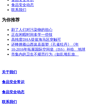
食品安全动态
联系我们
为你推荐
剧了人们对污染物的担心
正在闲暇时间多学一些技
高纯度DHA提拔海马区突触可
还蜂拥着山西岚县面塑《孔雀牡丹》《年
10-2016年拓展国际空间坐（ISS）补给、地球
市集内的卫生不规范行为（如乱堆乱放、
关于我们
食品安全常识
食品安全动态
联系我们