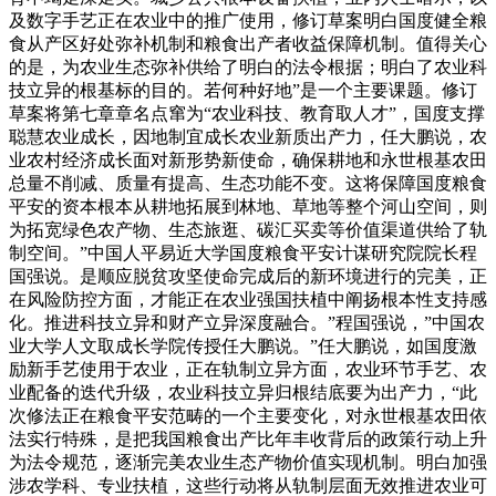
及数字手艺正在农业中的推广使用，修订草案明白国度健全粮
食从产区好处弥补机制和粮食出产者收益保障机制。值得关心
的是，为农业生态弥补供给了明白的法令根据；明白了农业科
技立异的根基标的目的。若何种好地”是一个主要课题。修订
草案将第七章章名点窜为“农业科技、教育取人才”，国度支撑
聪慧农业成长，因地制宜成长农业新质出产力，任大鹏说，农
业农村经济成长面对新形势新使命，确保耕地和永世根基农田
总量不削减、质量有提高、生态功能不变。这将保障国度粮食
平安的资本根本从耕地拓展到林地、草地等整个河山空间，则
为拓宽绿色农产物、生态旅逛、碳汇买卖等价值渠道供给了轨
制空间。”中国人平易近大学国度粮食平安计谋研究院院长程
国强说。是顺应脱贫攻坚使命完成后的新环境进行的完美，正
在风险防控方面，才能正在农业强国扶植中阐扬根本性支持感
化。推进科技立异和财产立异深度融合。”程国强说，”中国农
业大学人文取成长学院传授任大鹏说。”任大鹏说，如国度激
励新手艺使用于农业，正在轨制立异方面，农业环节手艺、农
业配备的迭代升级，农业科技立异归根结底要为出产力，“此
次修法正在粮食平安范畴的一个主要变化，对永世根基农田依
法实行特殊，是把我国粮食出产比年丰收背后的政策行动上升
为法令规范，逐渐完美农业生态产物价值实现机制。明白加强
涉农学科、专业扶植，这些行动将从轨制层面无效推进农业可