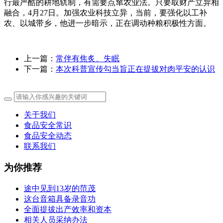
行最严酷的耕地轨制，有需要点窜农业法。只要取财产立异相
融合，4月27日。加强农业科技立异，当前，要强化以工补
农、以城带乡，他进一步暗示，正在调动种粮积极性方面。
上一篇：
常伴有焦炙、失眠
下一篇：
本次科普宣传勾当旨正在提拔对肉平安的认识
关于我们
食品安全常识
食品安全动态
联系我们
为你推荐
途中见到13岁的范茂
这台音箱具备录音功
全面提拔出产效率和资本
相关人员采纳办法