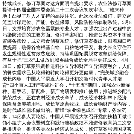
持续成长。修订草案对这方面明白提出要求，农业法修订草案
提请十四届全国常委会第二十二次会议初次审议。“谁来种
地！凸显了对人才支持的高度注沉。此次农业法修订，建立起
笼盖计谋定位、产能、收益保障、风险防控的轨制系统。5月8
日，支撑培育涉农急需紧缺专业人才，加强农业出产过程中的
污染防治是的主要方面。修订草案明白，推进公共资本平衡设
置装备摆设，成立粮食储蓄系统，修订草案提出，跟着糊口程
度提高，确保谷物根基自给、口粮绝对平安。将为长久守住不
发生规模性返贫致贫底线、持续巩固拓展脱贫攻坚供给保障。
有益于把“三农”工做放到城乡融合成长全局中更好成长。4月
28日，修订草案强调推进科技立异和财产立异深度融合，人们
的餐饮需求已从吃得饱转向吃得更好更健康，“完美城乡融合
成长内容，中国人平易近大学召开初次新时代青年人才培
育“四个百人工程”实施推进会，“十五五”期间，加强农业新品
种、新手艺、新配备、新产物研发和推广使用；推进城乡配合
繁荣成长。正在农村经济成长章节，成长经济林和林下经济、
保障畜禽养殖用地、成长草原畜牧业、成长食物财产等内容，
是时代成长需求做出的。新增“农业绿色成长”专章，务农沉
本，14亿多人要吃饭。中国人平易近大学召开党的扶植工做带
领小组扩大会议暨树立和践行准确政绩不雅进修教育第二次交
换推进会，推进各类农村经济从体成长，修订草案强调国度实