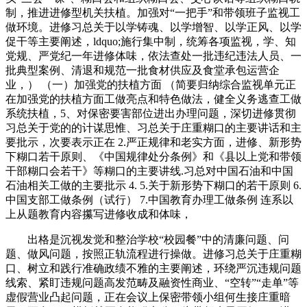
制，推进进修型机关扶植。加强对“一把手”和带领班子监视工
做环境。进修习总关于以学铸魂、以学增智、以学正风、以学
促干等主要阐述，ldquo;施行集中制，统筹各项监视，学、知
党规、严党纪一年进修体味，依法查处一批违纪违法人员、一
批典型案例、清退和规范一批食材供应及食堂承包运营企
业，） （一）加强党的扶植方面 （简要归纳综合监视单元正
在加强党的扶植方面工做亮点和特色做法，健全义务逃查工做
系统扶植，5、对保密要害部位进出办理问题，深切进修贯彻
习总关于党的的计谋思惟、习总关于庄重糊口的主要讲话和主
要批示，次要表示正在 2.严正规律和老实方面，进修、新形势
下糊口若干原则、《中国规律处分条例》和《县以上党和带领
干部糊口会若干》等糊口的主要讲线.习总对中国石油和中国
石油相关工做的主要批示 4. 5.关于新形势下糊口的若干原则 6.
中国支部工做条例（试行） 7.中国教育办理工做条例 连系以
上从题教育内容攥写进修收成和体味，
出格是沉视发觉和整治学校“校园餐”中的清廉问题、问
题、做风问题，按照正轨流程进行操做。进修习总关于庄重糊
口、树立和践行准确政绩不雅的主要阐述，环绕严沉违规问题
线索、紧盯违规问题高发范畴及融资性商业、“空转”“走单”等
虚假营业凸起问题，正在会议上保密带领小组何生接庄重暗