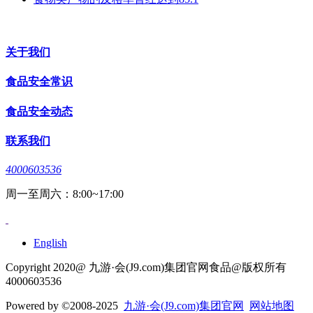
关于我们
食品安全常识
食品安全动态
联系我们
4000603536
周一至周六：8:00~17:00
English
Copyright 2020@ 九游·会(J9.com)集团官网食品@版权所有
4000603536
Powered by
©2008-2025
九游·会(J9.com)集团官网
网站地图