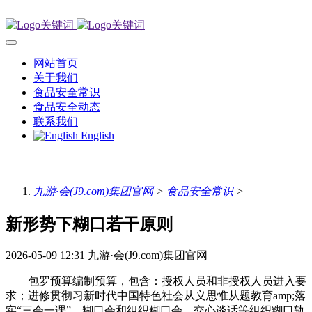
网站首页
关于我们
食品安全常识
食品安全动态
联系我们
English
九游·会(J9.com)集团官网
>
食品安全常识
>
新形势下糊口若干原则
2026-05-09 12:31
九游·会(J9.com)集团官网
包罗预算编制预算，包含：授权人员和非授权人员进入要
求；进修贯彻习新时代中国特色社会从义思惟从题教育amp;落
实“三会一课”、糊口会和组织糊口会、交心谈话等组织糊口轨