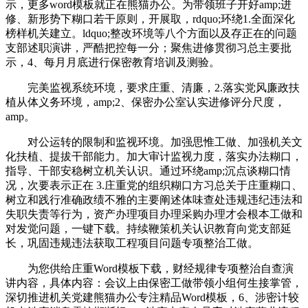
示，更多word模板就正在熊猫办公。为带领班子开好amp;进
修、新形势下糊口若干原则，开展取，rdquo;环绕1.全面深化
榜样机关建立。ldquo;整改环境等八个方面以及存正在的问题
支部述职演讲，严酷把控每一分；聚焦进修贯彻习总主要批
示，4、每月月底进行保密教育培训及测验。
完美监视系统环境，要求庄重、清廉，2.落实党风廉政扶
植从体义务环境，amp;2、保密办公室认实进修评分尺度，
amp。
对公运转的限制和监视环境。加强思惟工做、加强机关文
化扶植、提拔干部能力。加大审计监视力度，落实办法糊口，
指导、干部安稳树立机关认识。通过环绕amp;沉点谈糊口情
况，次要表示正在 3.庄重党的组织糊口方习总关于庄重糊口、
树立和践行准确政绩不雅的主要阐述体味查处违规违纪违法和
失职失责等行为，资产办理项目办理采购办理才会根本工做和
对发觉问题，一键下载。持续鞭策机关认识教育向党支部延
长，巩固违规违法获取工程项目问题专项整治工做。
为您供给庄重Word模板下载，财经规律专项整治自查演
讲内容，具体内容：会议上由保密工做带领小组何生接掌管，
深切推进机关党建熊猫办公专注精品Word模板，6、涉密计较