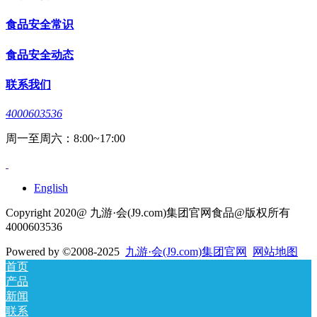
食品安全常识
食品安全动态
联系我们
4000603536
周一至周六：8:00~17:00
English
Copyright 2020@ 九游·会(J9.com)集团官网食品@版权所有
4000603536
Powered by
©2008-2025
九游·会(J9.com)集团官网
网站地图
首页
产品
新闻
联系