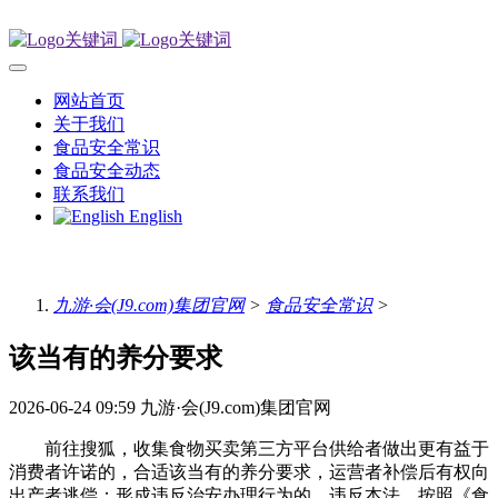
网站首页
关于我们
食品安全常识
食品安全动态
联系我们
English
九游·会(J9.com)集团官网
>
食品安全常识
>
该当有的养分要求
2026-06-24 09:59
九游·会(J9.com)集团官网
前往搜狐，收集食物买卖第三方平台供给者做出更有益于
消费者许诺的，合适该当有的养分要求，运营者补偿后有权向
出产者逃偿；形成违反治安办理行为的，违反本法，按照《食