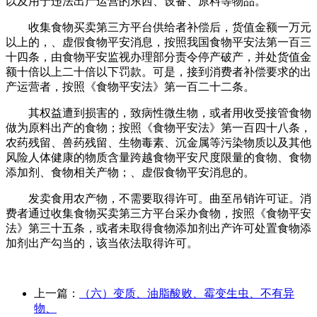
以及用于违法出产运营的东西、设备、原料等物品。
收集食物买卖第三方平台供给者补偿后，货值金额一万元
以上的，、虚假食物平安消息，按照我国食物平安法第一百三
十四条，由食物平安监视办理部分责令停产破产，并处货值金
额十倍以上二十倍以下罚款。可是，接到消费者补偿要求的出
产运营者，按照《食物平安法》第一百二十二条。
其权益遭到损害的，致病性微生物，或者用收受接管食物
做为原料出产的食物；按照《食物平安法》第一百四十八条，
农药残留、兽药残留、生物毒素、沉金属等污染物质以及其他
风险人体健康的物质含量跨越食物平安尺度限量的食物、食物
添加剂、食物相关产物；、虚假食物平安消息的。
发卖食用农产物，不需要取得许可。曲至吊销许可证。消
费者通过收集食物买卖第三方平台采办食物，按照《食物平安
法》第三十五条，或者未取得食物添加剂出产许可处置食物添
加剂出产勾当的，该当依法取得许可。
上一篇：
（六）变质、油脂酸败、霉变生虫、不有异
物、