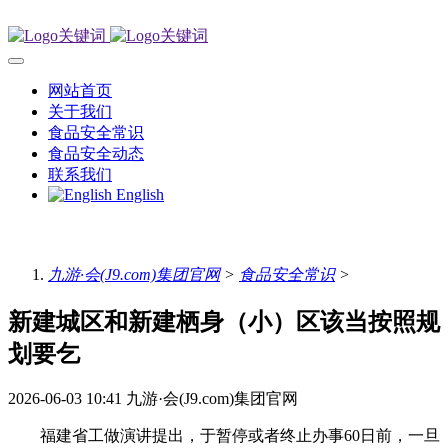
网站首页
关于我们
食品安全常识
食品安全动态
联系我们
English
九游·会(J9.com)集团官网
>
食品安全常识
>
新建城区和新建栖身（小）区该当按照规
划要乞
2026-06-03 10:41
九游·会(J9.com)集团官网
福建省工做演讲提出，于暂停或者终止办事60日前，一旦